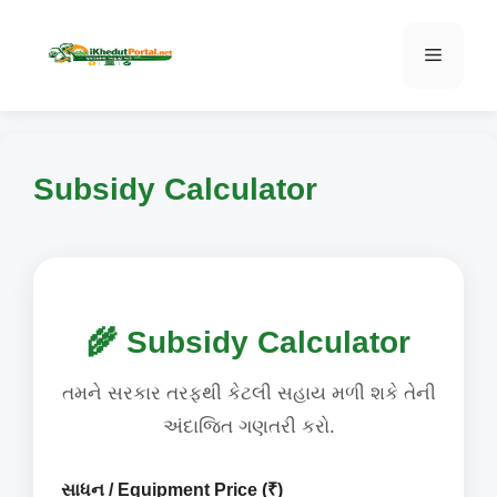
Skip
to
Menu
content
Subsidy Calculator
🌾 Subsidy Calculator
તમને સરકાર તરફથી કેટલી સહાય મળી શકે તેની
અંદાજિત ગણતરી કરો.
સાધન / Equipment Price (₹)