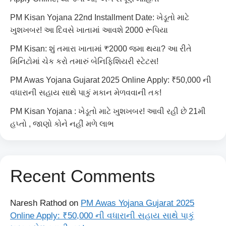
PM Kisan Yojana 22nd Installment Date: ખેડૂતો માટે
ખુશખબર! આ દિવસે ખાતામાં આવશે 2000 રૂપિયા
PM Kisan: શું તમારા ખાતામાં ₹2000 જમા થયા? આ રીતે
મિનિટોમાં ચેક કરો તમારું બેનિફિશિયરી સ્ટેટસ!
PM Awas Yojana Gujarat 2025 Online Apply: ₹50,000 ની
વધારાની સહાય સાથે પાકું મકાન મેળવવાની તક!
PM Kisan Yojana : ખેડૂતો માટે ખુશખબર! આવી રહી છે 21મી
હપ્તો , જાણો કોને નહીં મળે લાભ
Recent Comments
Naresh Rathod
on
PM Awas Yojana Gujarat 2025
Online Apply: ₹50,000 ની વધારાની સહાય સાથે પાકું