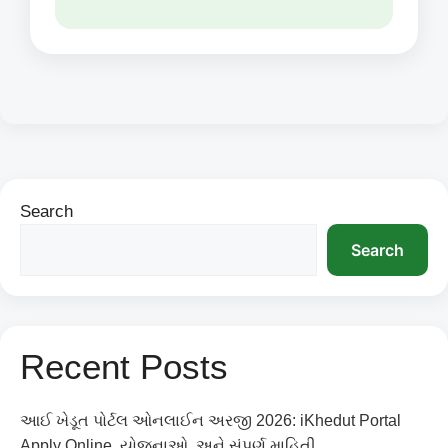
Search
Search
Recent Posts
આઈ ખેડૂત પોર્ટલ ઓનલાઈન અરજી 2026: iKhedut Portal
Apply Online, યોજનાઓ, અને સંપૂર્ણ માહિતી